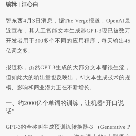
编辑
| 江心白
智东西4月3日消息，据The Verge报道，OpenAI最
近宣布，其人工智能文本生成器GPT-3现已被数万
开发者用于300多个不同的应用程序，每天输出45
亿词之多。
报道称，虽然GPT-3生成的大部分文本都很生涩，
但如此大的输出量也反映出，AI文本生成技术的规
模、影响和商业潜力正在不断增长。
一、约2000亿个单词的训练，让机器“开口说
话”
GPT-3的全称叫生成预训练转换器-3 （Generative P