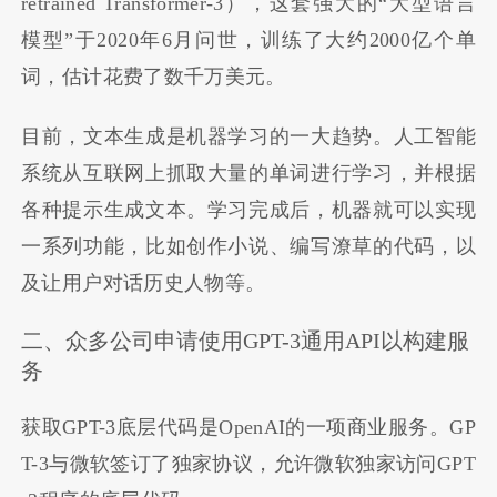
retrained Transformer-3），这套强大的“大型语言
模型”于2020年6月问世，训练了大约2000亿个单
词，估计花费了数千万美元。
目前，文本生成是机器学习的一大趋势。人工智能
系统从互联网上抓取大量的单词进行学习，并根据
各种提示生成文本。学习完成后，机器就可以实现
一系列功能，比如创作小说、编写潦草的代码，以
及让用户对话历史人物等。
二、众多公司申请使用GPT-3通用API以构建服
务
获取GPT-3底层代码是OpenAI的一项商业服务。GP
T-3与微软签订了独家协议，允许微软独家访问GPT