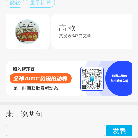
微软
量子计算
高 歌
共发表343篇文章
来，说两句
发表