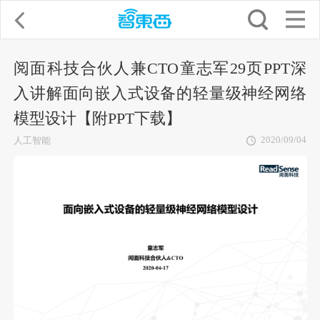
阅面科技合伙人兼CTO童志军29页PPT深
入讲解面向嵌入式设备的轻量级神经网络
模型设计【附PPT下载】
2020/09/04
人工智能