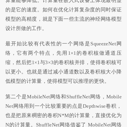
算量能够降低。计算量在嵌入式设备上体现最明显
的是它的速度。如何在优化计算复杂度的同时保证
模型的高精度，就是下面一些主流的神经网络模型
设计所做的工作。
最开始比较有代表性的一个网络是SqueezeNet网
络，它有两个特点，先用1×1的卷积核做通道压
缩，然后把1×1与3×3的卷积核并排，使得卷积核可
以更小。也就是通过减小通道数以及卷积核大小降
低模型的计算量，使得模型可以推理的更快。
第二个是MobileNet网络和ShuffleNet网络，Mobile
Net网络用到一个比较重要的点是Depthwise卷积，
也是把原来稠密的卷积N*M的计算量，直接优化为
N的计算量。ShuffleNet网络借鉴了 MobileNet网络