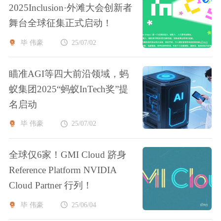
2025Inclusion·外滩大会创新者
舞台全球征集正式启动！
毕 伟豪
25/07/02
瞄准AGI等四大前沿领域，蚂
蚁集团2025“蚂蚁InTech奖”提
名启动
毕 伟豪
25/07/02
全球仅6家！GMI Cloud 跻身
Reference Platform NVIDIA
Cloud Partner 行列！
毕 伟豪
25/06/04