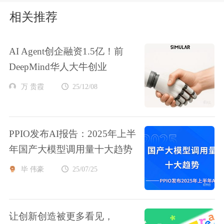
相关推荐
AI Agent创企融资1.5亿！前
DeepMind华人大牛创业
万 贵霞
25/12/08
PPIO发布AI报告：2025年上半
年国产大模型调用量十大趋势
毕 伟豪
25/07/25
让创新创造被更多看见，