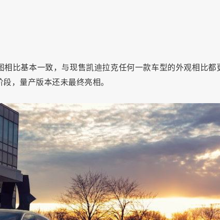
车草图相比基本一致，与现售凯迪拉克任何一款车型的外观相比都
车阶段，量产版本还未最终亮相。