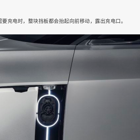
，需要充电时，整块挡板都会抬起向前移动，露出充电口。