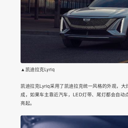
▲凯迪拉克Lyriq
凯迪拉克Lyriq采用了凯迪拉克统一风格的外观，
成，如果车主靠近汽车，LED灯带、尾灯都会自动点
亮起。