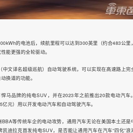
00kWh的电池后，续航里程可以达到300英里（约合483公里
或性能更强的全轮驱动。
ruise（中文译名超级巡航）自动驾驶系统，可以实现在高速路上完
自动换道的功能。
布悍马品牌的纯电SUV，并在2023年之前推出20款电动汽车
385亿元）用以开发电动汽车和自动驾驶汽车。
BBA等传统车企的电动攻势，通用汽车无论在美国本土还是
凯迪拉克首发纯电SUV，是否能让通用汽车在汽车“四化”浪