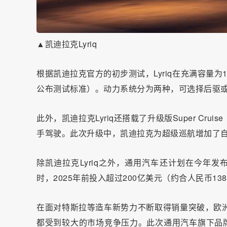
▲凯迪拉克Lyriq
根据凯迪拉克官方的初步测试，Lyriq在充满容量为1
公布测试标准）。动力系统分为两种，可选择后驱
此外，凯迪拉克Lyriq还搭载了升级版Super C
手驾驶。此次升级中，凯迪拉克为超级巡航增加了
除凯迪拉克Lyriq之外，通用汽车还计划在今年发
时，2025年前投入超过200亿美元（约合人民币1
在面对特斯拉等造车新势力不断取得销量突破，欧洲
都受到较大的市场竞争压力。此次通用汽车旗下品牌