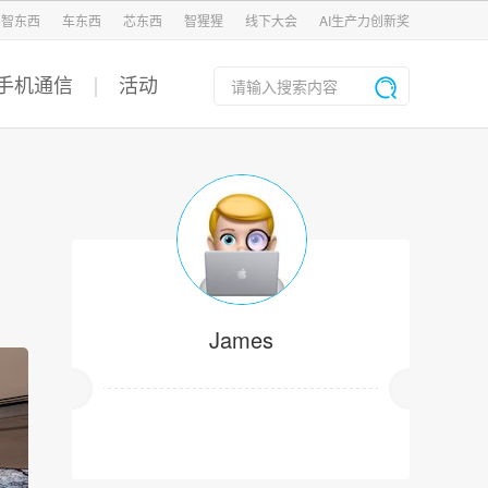
智东西
车东西
芯东西
智猩猩
线下大会
AI生产力创新奖
手机通信
活动
James