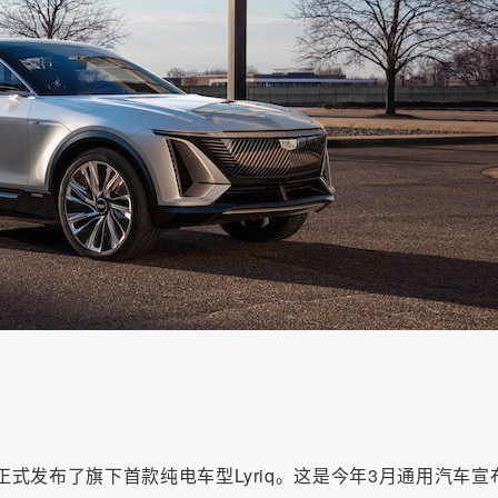
式发布了旗下首款纯电车型Lyriq。这是今年3月通用汽车宣