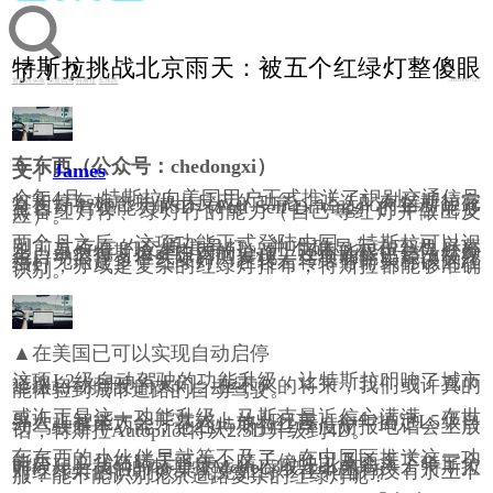
特斯拉挑战北京雨天：被五个红绿灯整傻眼
了！？
2020/07/27
智东西头条
深度试驾
特斯拉
车东西
车东西（公众号：chedongxi）
文 |
James
今年4月，特斯拉向美国用户正式推送了识别交通信号
灯和停车标志并做出反应的功能，让选配有特斯拉完
全自动驾驶能力FSD（Full Self-Driving）的车型能够
具备红灯停、绿灯行的能力（自己等红灯并做出反
应）。
两个月之后，这项功能正式登陆中国，特斯拉可以识
别前方存在的交通信号灯，并准确显示在车机屏幕
上。虽然特斯拉在中国的道路上还不能根据信号灯颜
色自动启停，但实际路测发现，这项功能已经比较完
善。无论是多个红绿灯、左转右转带有箭头标识的红
绿灯，亦或是复杂的红绿灯排布，特斯拉都能够准确
识别。
▲在美国已可以实现自动启停
这项L2级自动驾驶的功能升级，让特斯拉叩响了城市
道路自动驾驶的大门。在不久的将来，我们或许真的
能体验到城市道路的自动驾驶。
或许正是这一功能升级，马斯克最近信心满满，在世
界人工智能大会开幕式上放出狂言，今年搞定L5级自
动驾驶基本功能；还在特斯拉二季度财报电话会上放
话，特斯拉Autopilot将从2.5D升级到4D。
车东西的小伙伴早就等不及了，在中国区推送这一功
能后，立马在晴天下午、晴天傍晚以及雨天下午三个
时段开上我们的特斯拉Model 3驶上北京街头。特斯拉
对红绿灯的识别效果究竟如何？在中国有没有水土不
服？能不能识别北京道路复杂的红绿灯呢？