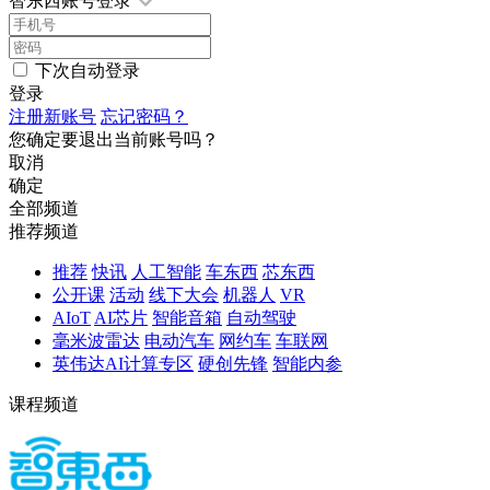
智东西账号登录
下次自动登录
登录
注册新账号
忘记密码？
您确定要退出当前账号吗？
取消
确定
全部频道
推荐频道
推荐
快讯
人工智能
车东西
芯东西
公开课
活动
线下大会
机器人
VR
AIoT
AI芯片
智能音箱
自动驾驶
毫米波雷达
电动汽车
网约车
车联网
英伟达AI计算专区
硬创先锋
智能内参
课程频道