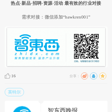
热点·新品·招聘·资源·活动 最有效的行业对接
需求对接：微信添加“hawkren001”
16
分享：
英特尔
智东西晚报