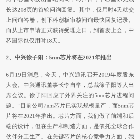
长达208页的首轮问询回复。其中，仅用时4天就交
上问询答卷，创下科创板审核问询最快回复记录。
而从上市申请正式获得受理之日，到首发上会，中
芯国际也仅用时18天。
2、中兴徐子阳：5nm芯片将在2021年推出
6月19日消息，今天，中兴通讯召开2019年度股东
大会。中兴通讯董事长李自学，总裁徐子阳等人出
席会议。徐子阳回应了外界关注的5nm芯片进程问
题。“目前公司7nm芯片已实现规模量产，而5nm芯
片将在2021年推出。芯片方面，我们做了前端和后
端的设计，但在生产和制造方面，是依托全球合作
伙伴分工生产。在关键芯片的核心竞争力方面，我