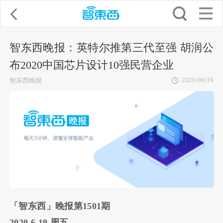
智东西晚报：英特尔推第三代至强 胡润公
布2020中国芯片设计10强民营企业
2020/06/19
智东西晚报
「智东西」晚报第1501期
2020.6.19 周五