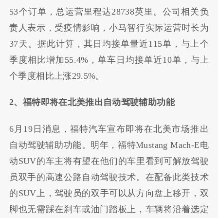
53个订单，总运营里程达28738英里。公司相关负
责人表示，受疫情影响，小马智行实际运营时长为
37天。据此计算，其日均接单量近115单，与上个
季度相比增加55.4%，单车日均接单近10单，与上
个季度相比上涨29.5%。
2、福特即将在北美推出自动驾驶辅助功能
6月19日消息，福特汽车宣布即将在北美市场推出
自动驾驶辅助功能。明年，福特Mustang Mach-E电
动SUV的车主将有望在他们的车里看到可解放驾驶
员双手的高速公路自动驾驶技术。在配备此类技术
的SUV上，驾驶员的双手可以从方向盘上移开，双
脚也无需踩在刹车或油门踏板上，车辆将沿着选定