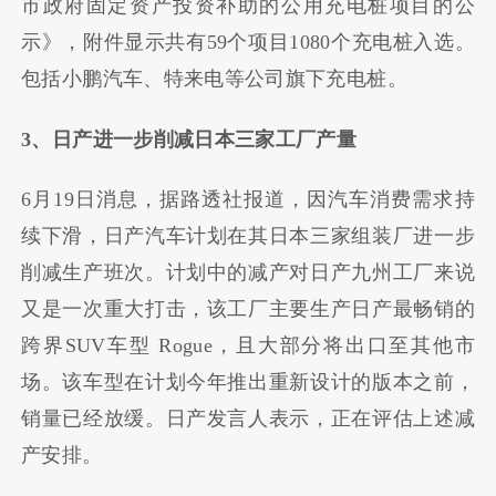
市政府固定资产投资补助的公用充电桩项目的公
示》，附件显示共有59个项目1080个充电桩入选。
包括小鹏汽车、特来电等公司旗下充电桩。
3、日产进一步削减日本三家工厂产量
6月19日消息，据路透社报道，因汽车消费需求持
续下滑，日产汽车计划在其日本三家组装厂进一步
削减生产班次。计划中的减产对日产九州工厂来说
又是一次重大打击，该工厂主要生产日产最畅销的
跨界SUV车型 Rogue，且大部分将出口至其他市
场。该车型在计划今年推出重新设计的版本之前，
销量已经放缓。日产发言人表示，正在评估上述减
产安排。