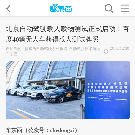
北京自动驾驶载人载物测试正式启动！百
度40辆无人车获得载人测试牌照
2019/12/30
自动驾驶 - 智东西自动驾驶系列报道
自动驾驶技术落地
车东西
车东西（公众号：chedongxi）