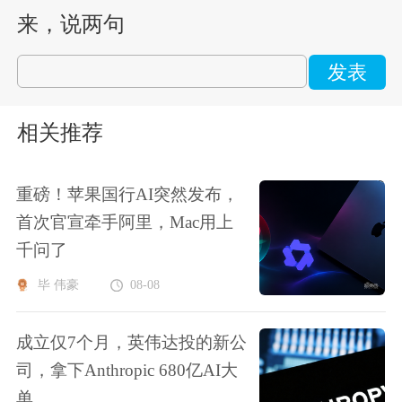
来，说两句
发表
相关推荐
重磅！苹果国行AI突然发布，
首次官宣牵手阿里，Mac用上
千问了
毕 伟豪
08-08
成立仅7个月，英伟达投的新公
司，拿下Anthropic 680亿AI大
单