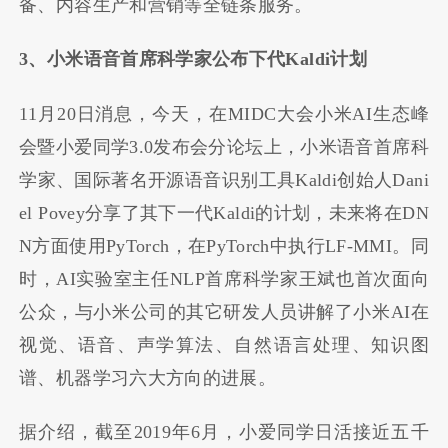
备、内容生产和营销等全链条服务。
3、小米语音首席科学家公布下代Kaldi计划
11月20日消息，今天，在MIDC大会小米AI生态峰
会暨小爱同学3.0发布会分论坛上，小米语音首席科
学家、国际著名开源语音识别工具Kaldi创始人Dani
el Povey分享了其下一代Kaldi的计划，未来将在DN
N方面使用PyTorch，在PyTorch中执行LF-MMI。同
时，AI实验室主任NLP首席科学家王斌也首次面向
公众，与小米公司的其它研发人员讲解了小米AI在
视觉、语音、声学算法、自然语言处理、知识图
谱、机器学习六大方向的进展。
据介绍，截至2019年6月，小爱同学日活接近五千