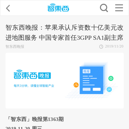
智东西晚报：苹果承认斥资数十亿美元改
进地图服务 中国专家首任3GPP SA1副主席
2019/11/20
智东西晚报
「智东西」晚报第1363期
2019.11.20 周三