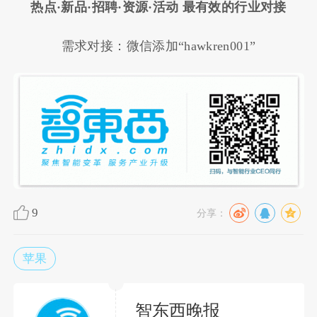
热点·新品·招聘·资源·活动 最有效的行业对接
需求对接：微信添加“hawkren001”
9
分享：
苹果
智东西晚报