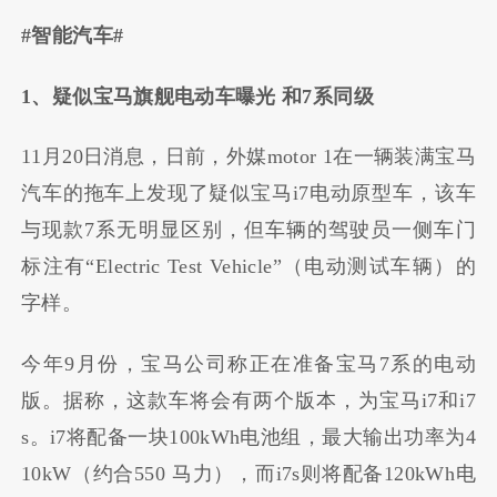
#智能汽车#
1、疑似宝马旗舰电动车曝光 和7系同级
11月20日消息，日前，外媒motor 1在一辆装满宝马
汽车的拖车上发现了疑似宝马i7电动原型车，该车
与现款7系无明显区别，但车辆的驾驶员一侧车门
标注有“Electric Test Vehicle”（电动测试车辆）的
字样。
今年9月份，宝马公司称正在准备宝马7系的电动
版。据称，这款车将会有两个版本，为宝马i7和i7
s。i7将配备一块100kWh电池组，最大输出功率为4
10kW（约合550 马力），而i7s则将配备120kWh电