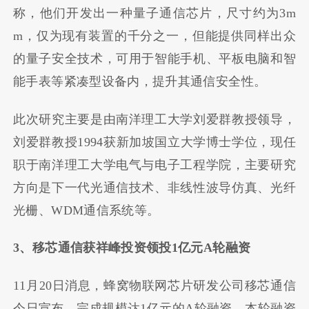
称，他们开发出一种量子通信芯片，尺寸约为3m
m，仅为现有装置的千分之一，但能提供同样出众
的量子安全技术，可用于智能手机、平板电脑和智
能手表等紧凑型设备内，提升其通信安全性。
此次研究主要是由南洋理工大学刘爱群教授领导，
刘爱群教授1994获新加坡国立大学博士学位，现任
职于南洋理工大学电气与电子工程学院，主要研究
方向是下一代光通信技术、非线性波导仿真、光纤
光栅、WDM通信系统等。
3、移芯通信获祥峰投资领投1亿元A轮融资
11月20日消息，蜂窝物联网芯片研发公司移芯通信
今日宣布，完成规模达1亿元的A轮融资。本轮融资