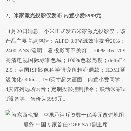
2、米家激光投影仪发布 内置小爱5999元
11月20日消息，小米正式发布米家激光投影仪，该
产品主要亮点包括：ALPD 3.0光源效率提升20%；
2400 ANSI流明，看投影可不关灯；100% Rec.709
高清电视国际标准色城；100%色彩亮度；deltaE<
2.5；美国ISF影像科学研究所精心调款；HDMI延
迟优化≤40ms；150英寸超大画面；内置小爱同学；
4麦阵列远场语音；定制投影控制指令；联动米家lo
T设备等。售价为5999元。