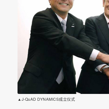
▲J-QuAD DYNAMICS成立仪式