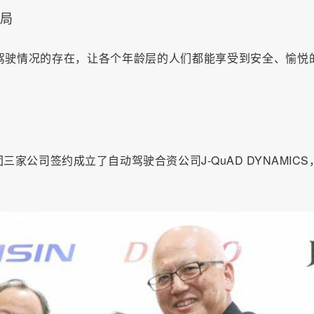
布局
驾驶情况的存在，让各个年龄层的人们都能享受到安全、愉悦
。
团三家公司签约成立了自动驾驶合资公司J-QuAD DYNAMICS