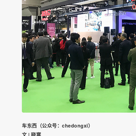
车东西（公众号：chedongxi）
文 | 晓寒