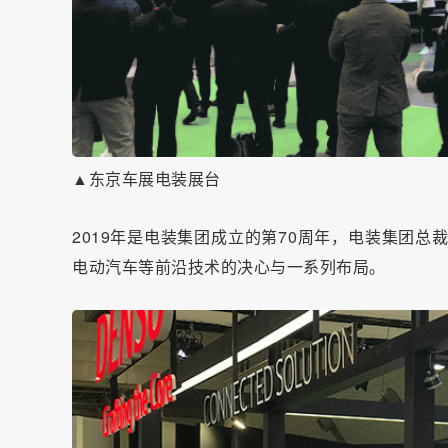
▲东京车展电装展台
2019年是电装集团成立的第70周年，电装集团
电动汽车等前沿技术的决心与一系列布局。