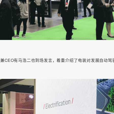
总裁兼CEO有马浩二也到场发言，着重介绍了电装对发展自动驾