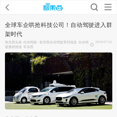
全球车企哄抢科技公司！自动驾驶进入群
架时代
2019/07/22
智东西头条
自动驾驶 - 智东西自动驾驶系列报道
自动驾
驶重磅报道
车东西