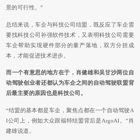
景的可行性。
”
总结来说，车企与科技公司结盟，既反应了车企需
要找科技公司补强软件技术，又表明科技公司需要
车企帮助实现硬件部分的量产落地，双方分担成
本，才能促进技术进步。
而一个有意思的地方在于，肖健雄和吴甘沙两位自
动驾驶创业者还都认为车企之间的自动驾驶联盟背
后最主要的原因也是科技公司。
“
结盟的基本都是车企，聚焦点都在一个自动驾驶
A
I
公司上，例如大众跟福特结盟背后是
ArgoAI
。
”
肖
建雄说道。