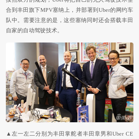
合到丰田旗下
MPV
塞纳上，并部署到
Uber
的网约车
队中。需要注意的是，这些塞纳同时还会搭载丰田
自家的自动驾驶技术。
▲左一左二分别为丰田掌舵者丰田章男和Uber CE