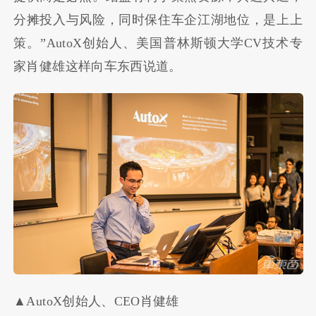
分摊投入与风险，同时保住车企江湖地位，是上上
策。
”AutoX
创始人、美国普林斯顿大学
CV
技术专
家肖健雄这样向车东西说道。
▲AutoX创始人、CEO肖健雄