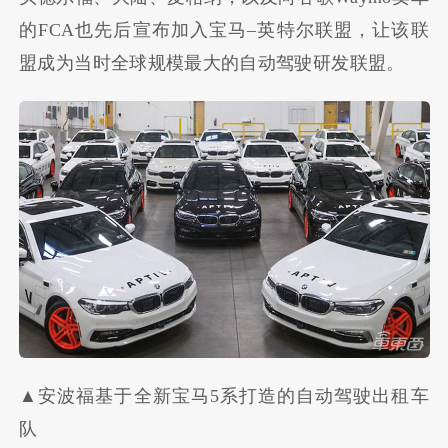
的
FCA
也先后宣布加入宝马
–
英特尔联盟，让该联
盟成为当时全球规模最大的自动驾驶研发联盟。
▲安波福基于全新宝马5系打造的自动驾驶出租车
队