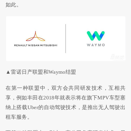
如此。
▲雷诺日产联盟和Waymo结盟
在第一种联盟中，双方会共同研发技术，互相共
享，例如丰田在
2018
年就表示将在旗下
MPV
车型塞
纳上搭载
Uber
的自动驾驶技术，是推出无人驾驶出
租车服务。