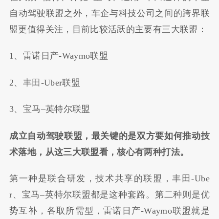
自动驾驶联盟之外，车企与科技公司之间的跨界联
盟更值得关注，目前比较活跃的主要有三大联盟：
1
、雷诺日产
-Waymo
联盟
2
、丰田
-Uber
联盟
3
、宝马
–
英特尔联盟
成立自动驾驶联盟，最关键的是双方要如何推动技
术落地，从这三大联盟看，核心有两种打法。
第一种是联合研发，技术共享的联盟，丰田
-Ube
r
、宝马
–
英特尔联盟都是这种套路。第二种则是优
势互补，各取所需型，雷诺日产
-Waymo
联盟就是