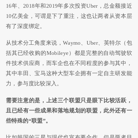
16
年、
2018
年和
2019
年多次投资
Uber
，总金额接近
10
亿美金，可谓是下了重注，这也让两者从资本层
有了深度绑定。
从技术分工角度来说，
Waymo
、
Uber
、英特尔（包
括其已经收购的
Mobileye
）都是完整的自动驾驶软
件技术供应商，而车企也在不同程度的参与其中，
其中丰田、宝马这种大型车企拥有一定自主研发能
力，参与度比较深入。
需要注意的是，上述三个联盟只是眼下比较活跃，
且已经有一些成果和落地规划的联盟，此外还有一
些特殊的
“
联盟
”
。
比如韩国的三星与现代也宣布要合作，但是两者目