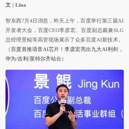
文 | Lina
智东西7月4日消息，昨天上午，百度举行第三届AI
开发者大会，百度CEO李彦宏、百度副总裁兼SLG
总经理景鲲等高管现场展示了众多百度AI新技术。
（
百度首推语音AI芯片！李彦宏亮出九大AI利剑，
华为/吉利/英特尔齐站台
）