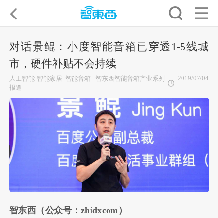
对话景鲲：小度智能音箱已穿透1-5线城
市，硬件补贴不会持续
2019/07/04
人工智能
智能家居
智能音箱 - 智东西智能音箱产业系列
报道
智东西（公众号：zhidxcom）