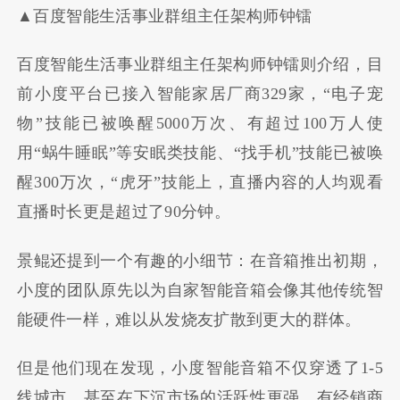
▲百度智能生活事业群组主任架构师钟镭
百度智能生活事业群组主任架构师钟镭则介绍，目
前小度平台已接入智能家居厂商329家，“电子宠
物”技能已被唤醒5000万次、有超过100万人使
用“蜗牛睡眠”等安眠类技能、“找手机”技能已被唤
醒300万次，“虎牙”技能上，直播内容的人均观看
直播时长更是超过了90分钟。
景鲲还提到一个有趣的小细节：在音箱推出初期，
小度的团队原先以为自家智能音箱会像其他传统智
能硬件一样，难以从发烧友扩散到更大的群体。
但是他们现在发现，小度智能音箱不仅穿透了1-5
线城市，甚至在下沉市场的活跃性更强。有经销商