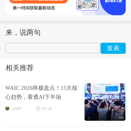
来，说两句
发表
相关推荐
WAIC 2026终极盘点！15大核
心趋势，看透AI下半场
ZeR0
07-20