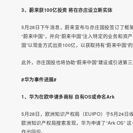
3、蔚来获100亿投资 将在亦庄设立新实体
5月28日下午消息，蔚来宣布与亦庄国投签订了框
“蔚来中国”，并向“蔚来中国”注入特定的业务和
国”以现金方式出资100亿，以获取持有“蔚来中国”
此外，亦庄国投也将协助“蔚来中国”建设或引进第
#华为事件进展#
1、华为在欧申请多商标 自有OS或命名Ark
5月28日，欧洲知识产权局（EUIPO）于5月2
欧洲知识产权局搜索发现，华为申请了“Ark OS”
作出回应。