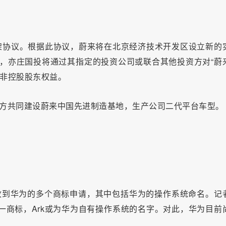
架协议。根据此协议，蔚来将在北京经济技术开发区设立新的
资产，亦庄国投将通过其指定的投资公司或联合其他投资方对“蔚
的非控股股东权益。
三方共同建设蔚来中国先进制造基地，生产公司二代平台车型。
4日收到华为的多个商标申请，其中包括华为的操作系统命名。记
 这一商标，Ark或为华为自有操作系统的名字。对此，华为目前