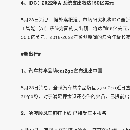
4、IDC：2022年AI系统支出将达150亿美元
5月28日消息，据外媒报道，市场研究机构IDC最
工智能（AI）系统方面的支出预计将达到55亿美元，较
50.6亿美元，2018-2022年预测期间的复合年增长
#新出行#
1、汽车共享品牌car2go宣布退出中国
5月28日消息，全球汽车共享品牌巨头car2go近日
ar2go称，对于满足押金退还条件的会员，已提前
2、哈啰顺风车钉钉上线 已接受车主报名
5月28日，有网友在微博上透露，钉钉在“钱包”中