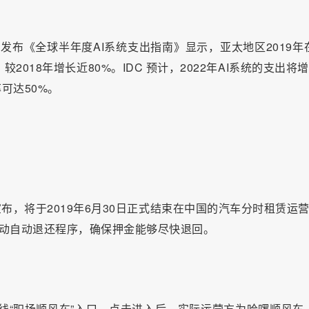
新发布《全球半年度AI系统支出指南》显示，亚太地区2019年
2018年增长近80%。IDC 预计，2022年AI系统的支出将增
率可达50%。
宣布，将于2019年6月30日正式结束在中国的汽车分时租赁运营
启动自动退还程序，确保押金能够尽快退回。
上线“职场顺风车”入口，点击进入后，实际运营方为哈啰顺风车