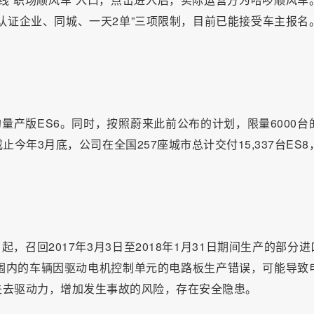
认证企业、同城、一天2单”三项限制，目前已能接受车主报名
量产版ES6。同时，按照蔚来此前公布的计划，限量6000台
年3月底，公司在全国257座城市总计交付15,337台ES8
起，召回2017年3月3日至2018年1月31日期间生产的部分进口
围内的车辆因驱动电机控制单元的电路板生产错误，可能导致
失去驱动力，增加发生事故的风险，存在安全隐患。