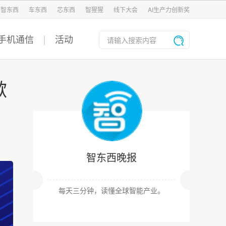
智东西
车东西
芯东西
智猩猩
线下大会
AI生产力创新奖
手机通信
活动
歉
智东西晚报
每天三分钟，读懂全球智能产业。