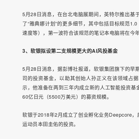
5月28日消息，在台北电脑展期间，英特尔推出基于
了“雅典娜计划”的更多细节，其中包括目标规范1
速度等），第一波符合该规范的笔记本电脑将在今
3、软银拟设第二支规模更大的AI风投基金
5月28日消息，据彭博社报道，软银集团旗下的早
司的投资基金，以助其创始人孙正义在该领域占据一席之地。
示，他准备在两到三年内成立新的人工智能投资基
60亿日元（5500万美元）的募资规模。
软银于2018年2月成立了创业孵化业务Deepco
运动员本田圭佑的投资。