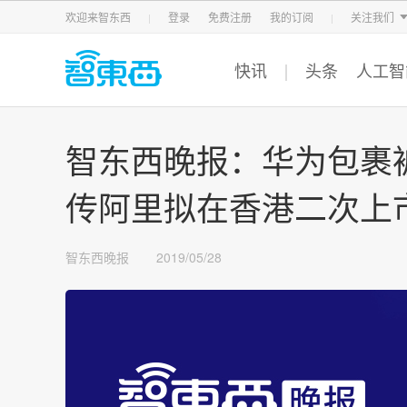
智东西
车东西
芯东西
欢迎来智东西
登录
免费注册
我的订阅
关注我们
快讯
头条
人工智
智东西晚报：华为包裹
传阿里拟在香港二次上市
智东西晚报
2019/05/28