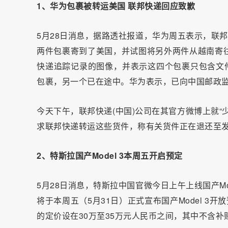
1、华为包裹被转运美国 联邦快递回应致歉
5月28日消息，据路透社报道，华为周五表示，联邦
两件包裹寄到了美国，并试图将另外两件从越南寄
快递追踪记录的图像，并表示这四个包裹只包含文件
包裹，另一个已在途中。华为表示，已向中国邮政
今天下午，联邦快递(中国)公司在其官方微博上就
求联邦快递转运这些货件，称有关货件正在退还至
2、特斯拉国产Model 3本周五开启预定
5月28日消息，特斯拉中国官微今日上午上线国产M
将于本周五（5月31日）正式宣布国产Model 3开
的定价设在30万至35万元人民币之间，其中不含补