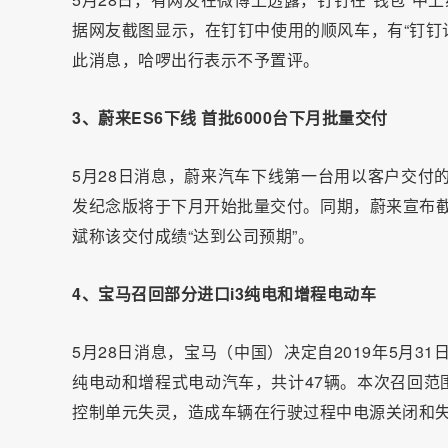
据网友截图显示，在钉钉中使用的顺风车，有“钉钉
此消息，哈啰出行表示不予置评。
3、蔚来ES6下线 首批6000台下月批量交付
5月28日消息，蔚来汽车下线第一台用以客户交付的
发纪念版将于下月开始批量交付。同期，蔚来宣布截止今
斌称该交付成绩“达到公司预期”。
4、宝马召回部分进口i3纯电和增程电动车
5月28日消息，宝马（中国）决定自2019年5月31日
纯电动和增程式电动汽车，共计47辆。本次召回范
控制单元失灵，造成车辆在行驶过程中电源关闭和