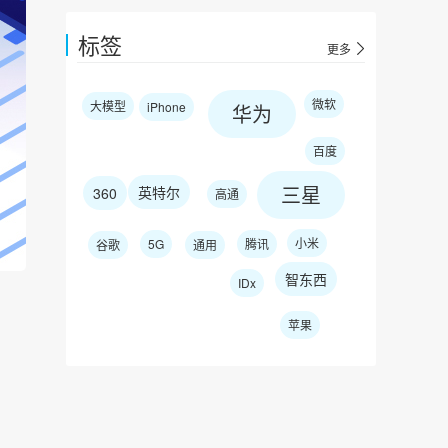
标签
更多
微软
大模型
iPhone
华为
百度
三星
英特尔
360
高通
小米
5G
腾讯
谷歌
通用
智东西
IDx
苹果