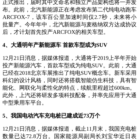
正式推出，届时其中文命名和独立产品架构也将一并发
布。此前，北汽新能源正在考虑发布第二代纯电动跑车
ARCFOX-7，该车百公里加速时间仅2.7秒，未来将小
批量产。今年年中，北汽新能源与麦格纳双方达成协议
后，才计划首先投产ARCFOX的相关车型。
4、大通明年产新能源车 首款车型或为SUV
12月21日消息，据媒体报道，大通将于2019上半年开始
投产新能源汽车，首款车型或为纯电SUV。此前，大通
已经在2018北京车展推出了纯电SUV概念车。新车采用
科幻的设计风格，同时还将搭载智能仿生科技，具有智
能化、网联化与柔性化的特点，续航里程超过600km。
此外，上汽还将研发多项科技配备，并率先应用于大通
中型乘用车平台。
5、我国电动汽车充电桩已建成近73万个
12月21日消息，据媒体报道，截止11月末，我国充电桩
数量已达72.8万台。国家能源局副局长刘宝华近日表