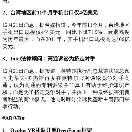
右。
2、台湾地区前11个月手机出口仅4亿美元
12月21日消息，据台媒报道，今年前11个月，台湾地区
手机出口规模仅4亿美元，同比下降71.9%，衰退幅度
为历年最大，而在2011年，其手机出口规模高达106亿
美元。
3、Intel法律顾问：高通诉讼为挤走对手
12月21日消息，据报道，英特尔执行副总裁兼法律总顾
问史蒂夫•罗杰斯再度在英特尔官网谈论竞争对手高
通，认为高通的专利诉讼并非真正有助于维护知识产
权，而是为了挤走竞争对手，并捍卫一种最终损害消费
者利益的商业模式。他同时呼吁全球反垄断主管部门采
取行动。
#AR/VR#
1、Oculus VR团队开源DeepFocus框架