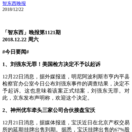
智东西晚报
2018/12/22
「智东西」晚报第1121期
2018.12.22 周六
#今日要闻#
1、刘强东无罪！美国检方决定不予以起诉
12月22日消息，据外媒报道，明尼阿波利斯市亨内平县
检察官办公室今日公布刘强东事件的调查结果，决定不
予起诉。这也意味着该案正式结案，刘强东无罪。对
此，京东发布声明称，欢迎这个决定。
2、神州优车牵头三家公司合伙接盘宝沃
12月21日消息，据媒体报道，宝沃近日在北京产权交易
所的延期挂牌出售到期。据悉，宝沃挂牌出售的67%股