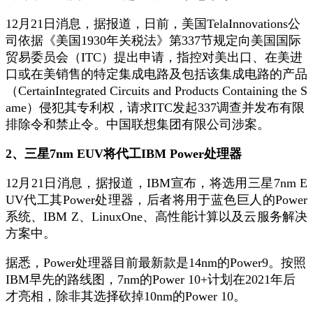
12月21日消息，据报道，日前，美国TelaInnovations公
司依据《美国1930年关税法》第337节规定向美国国际
贸易委员会（ITC）提出申请，指控对美出口、在美进
口或在美销售的特定集成电路及包括该集成电路的产品
（CertainIntegrated Circuits and Products Containing the S
ame）侵犯其专利权，请求ITC发起337调查并发布有限
排除令和禁止令。中国联想集团有限公司涉案。
2、三星7nm EUV将代工IBM Power处理器
12月21日消息，据报道，IBM宣布，将选用三星7nm E
UV代工其Power处理器，后者将用于蓝色巨人的Power
系统、IBM Z、LinuxOne、高性能计算以及云服务解决
方案中。
据悉，Power处理器目前最新款是14nm的Power9。按照
IBM早先的路线图，7nm的Power 10+计划在2021年后
才亮相，除非其选择砍掉10nm的Power 10。