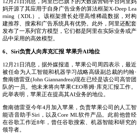
12月21日消息，阿里巴巴旗下的大数据营销平台阿里妈
妈开源了其应用于自身广告业务的算法框架X-Deep Lea
rning（XDL）。该框架擅长处理高维稀疏数据，对构
建推荐、搜索和广告系统具有优势。此外，阿里还配套
发布了一系列官方模型，它们都是阿里在实际业务或产
品中采用的高效模型。
6、Siri负责人向库克汇报 苹果升AI地位
12月21日消息，据外媒报道，苹果公司周四表示，最近
被任命为人工智能和机器学习战略高级副总裁的约翰·
詹南德雷亚(John Giannandrea)现在已经是该公司高管团
队的一员。他未来将向苹果CEO蒂姆·库克汇报工作。
此举表明，苹果正在提高其AI业务的地位。
詹南德雷亚今年4月加入苹果，负责苹果公司的人工智
能语音助手Siri，以及Core ML软件产品。此前他曾经
在谷歌工作近8年，曾任谷歌搜索、机器智能和研究的
领导者。