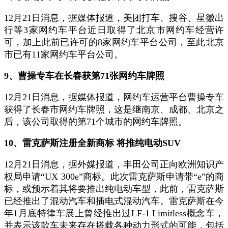
12月21日消息，据媒体报道，美团打车、搜谷、星徽出
行等3家网约车平台近日取得了北京市网约车经营许
可，加上此前已许可的8家网约车平台公司，至此北京
市已有11家网约车平台公司。
9、曹操专车在长春获第71张网约车牌照
12月21日消息，据媒体报道，网约车运营平台曹操专车
获得了长春市网约车牌照，这是继南京、成都、北京之
后，该公司取得的第71个城市的网约车牌照。
10、雷克萨斯注册全新商标 将推纯电动SUV
12月21日消息，据外媒报道，丰田公司正向欧洲知识产
权局申请“UX 300e”商标。此次雷克萨斯申请带“e”的商
标，或预示着其将要推出纯电动车型，此前，雷克萨斯
已经推出了混动汽车和插电式混动汽车。雷克萨斯在今
年1月底特律车展上曾经推出过LF-1 Limitless概念车，
并表示该款车未来存在搭载各种动力形式的可能，包括