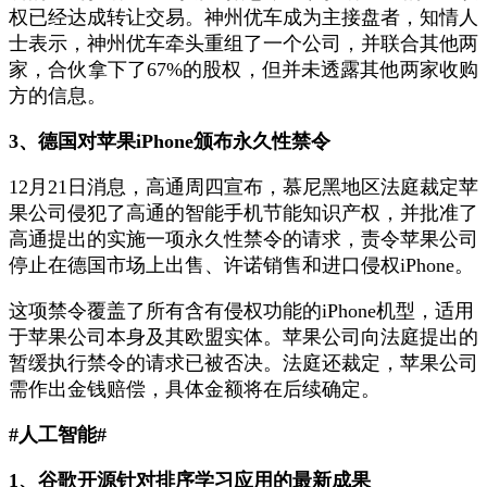
权已经达成转让交易。神州优车成为主接盘者，知情人
士表示，神州优车牵头重组了一个公司，并联合其他两
家，合伙拿下了67%的股权，但并未透露其他两家收购
方的信息。
3、德国对苹果iPhone颁布永久性禁令
12月21日消息，高通周四宣布，慕尼黑地区法庭裁定苹
果公司侵犯了高通的智能手机节能知识产权，并批准了
高通提出的实施一项永久性禁令的请求，责令苹果公司
停止在德国市场上出售、许诺销售和进口侵权iPhone。
这项禁令覆盖了所有含有侵权功能的iPhone机型，适用
于苹果公司本身及其欧盟实体。苹果公司向法庭提出的
暂缓执行禁令的请求已被否决。法庭还裁定，苹果公司
需作出金钱赔偿，具体金额将在后续确定。
#人工智能#
1、谷歌开源针对排序学习应用的最新成果