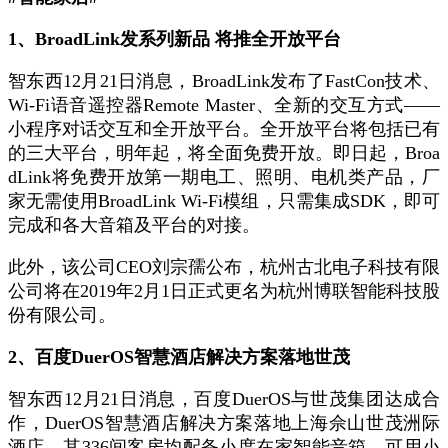
1、BroadLink发系列新品 将推全开放平台
智东西12月21日消息，BroadLink发布了FastCon技术、
Wi-Fi语音遥控器Remote Master、全新的交互方式——
小程序对话交互和全开放平台。全开放平台将包括已有
的三大平台，明年起，将全面免费开放。即日起，Broa
dLink将免费开放第一期电工、照明、电机类产品，厂
家无需使用BroadLink Wi-Fi模组，只需集成SDK，即可
完成和各大音箱及平台的对接。
此外，该公司CEO刘宗孺公布，杭州古北电子科技有限
公司将在2019年2月1日正式更名为杭州博联智能科技股
份有限公司。
2、百度DuerOS智慧酒店解决方案落地世茂
智东西12月21日消息，百度DuerOS与世茂集团达成合
作，DuerOS智慧酒店解决方案落地上海佘山世茂洲际
酒店，其336间客房均配备小度在家智能音箱，可用小