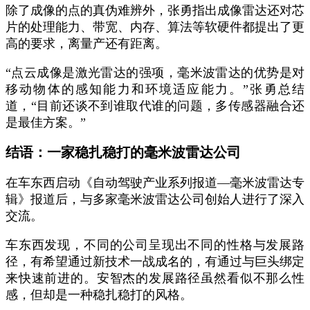
除了成像的点的真伪难辨外
，张勇指出成像雷达还对芯
片的处理能力、带宽、内存、算法等软硬件都提出了更
高的要求，离量产还有距离。
“
点云
成像是激光雷达的强项，毫米波雷达的优势是对
移动物体的感知能力
和环境适应能力。
”
张勇总结
道，
“
目前还谈不到谁取代谁的问题，多传感器融合还
是最佳方案。
”
结语：一家稳扎稳打的毫米波雷达公司
在车东西启动《自动驾驶产业系列报道
—
毫米波雷达专
辑》报道后，与多家毫米波雷达公司创始人进行了深入
交流。
车东西发现，不同的公司呈现出不同的性格与发展路
径，有希望通过新技术一战成名的，有通过与巨头绑定
来快速前进的。安智杰的发展路径虽然看似不那么性
感，但却是一种稳扎稳打的风格。