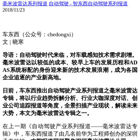
毫米波雷达系列报道
自动驾驶 - 智东西自动驾驶系列报道
2018/11/23
车东西（公众号：
chedongxi
）
文
|
晓寒
导语：自动驾驶时代来临，对车载感知技术需求剧增。
毫米波雷达以较低的成本、较早上车的发展历程和
AD
AS
系统标配的身份迎来新的技术发展浪潮，成为各国
企业追逐的产业新高地。
日前，车东西推出自动驾驶产业系列报道之毫米波雷达
专辑，将以行业趋势拆解分析、行业大咖深度对话、创
业公司追踪报道等角度，全景扫描产业现状，解读未来
大势，本文为毫米波雷达专辑之一。
在上一期《自动驾驶产业系列报道
——
毫米波雷达专
辑》中，车东西报道了由几名前华为工程师创办的深圳