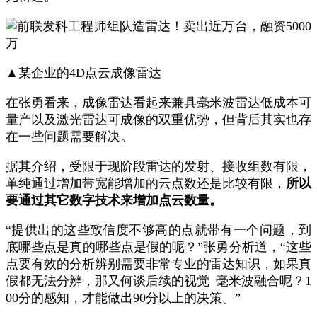
▲某企业的4D点云成像雷达
在张勇看来，成像雷达看起来兼具毫米波雷达低成本可
量产以及激光雷达可成像的双重优势，但背后其实也存
在一些
问题需要解决
。
据其介绍，受限于现阶段雷达的发射、接收组数有限，
单纯通过增加带宽能增加的云点数还是比较有限，
所以
要通过其它数字技术来增加点云数量。
“
提供出的这些致信度不够高的点就带有一个问题，到
底哪些点是真的哪些点是假的呢？
”
张勇分析道，
“
这些
点要有效的分析辨别需要非常专业的雷达知识，如果真
假都无法分辨，那又何谈后续的视觉
–
毫米波融合呢？
1
00
分的感知，才能做出
90
分以上的决策。
”