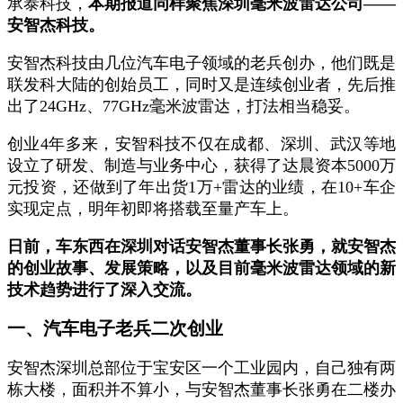
承泰科技，
本期报道同样聚焦深圳毫米波雷达公司
——
安智杰科技。
安智杰科技由几位汽车电子领域的老兵创办，他们既是
联发科大陆的创始员工，同时又是连续创业者，先后推
出了24GHz、77GHz毫米波雷达，打法相当稳妥。
创业4年多来，安智科技不仅在成都、深圳、武汉等地
设立了研发、制造与业务中心，获得了达晨资本5000万
元投资，还做到了年出货1万+雷达的业绩，在10+车企
实现定点，明年初即将搭载至量产车上。
日前，车东西在深圳对话安智杰董事长张勇，就安智杰
的创业故事、发展策略，以及目前毫米波雷达领域的新
技术趋势进行了深入交流。
一、汽车电子老兵二次创业
安智杰深圳总部位于宝安区一个工业园内，自己独有两
栋大楼，面积并不算小，与安智杰董事长张勇在二楼办