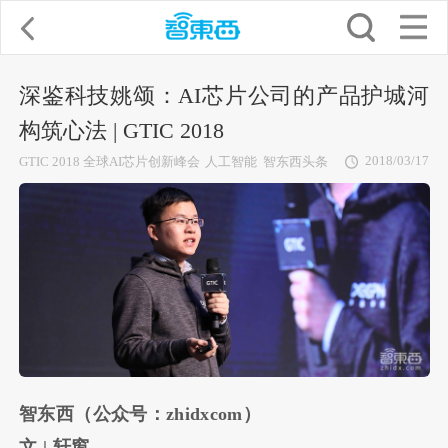
深鉴科技姚颂：AI芯片公司的产品护城河
构筑心法 | GTIC 2018
2018/03/17
GTIC 2018 全球AI芯片创新峰会
人工智能
智东西头条
智东西（公众号：
zhidxcom
）
文
|
轩窗