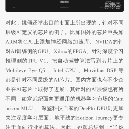
对此，姚颂还举出目前市面上所出现的，针对不同
层级AI定义的芯片的例子。比如国外的芯片巨头如
ARM将CPU上添加神经网络加速库、NVIDA的针
对AI训练侧的GPU、Xilinx的FPGA、针对深度学习
推理侧的TPU V1、把自动驾驶算法写到芯片上的
Mobileye Eye Q5 、Intel CPU 、Movidius DSP 等
都是针对不同层级的AI芯片。国内方面也有不少企
业在AI芯片上取得了进展，其针对的AI层级也有所
不同，如寒武纪面向更通用的机器学习市场的Cam
bricon MLU 、 深鉴科技自家的DeePhi DPU则更加
关注深度学习层面、地平线的Horizon Journey更专
注于面向行业的算法。因此，姚颂总结到：“当你