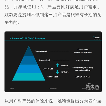
品，并愿意使用；3、产品要刚好满足用户需求。
姚颂更是提到不做到这三点产品是很难有长期的竞
争力的。
从用户对产品的体验来说，姚颂也提出分为四个层